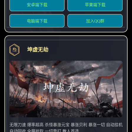
安卓端下载
苹果端下载
电脑端下载
加入QQ群
坤虚无劫
无限刀速 爆率超高 杀怪暴涨元宝 暴涨贝利 暴涨一切 自动挂机
自动回收 全屏拾取 一切靠打 散人首选