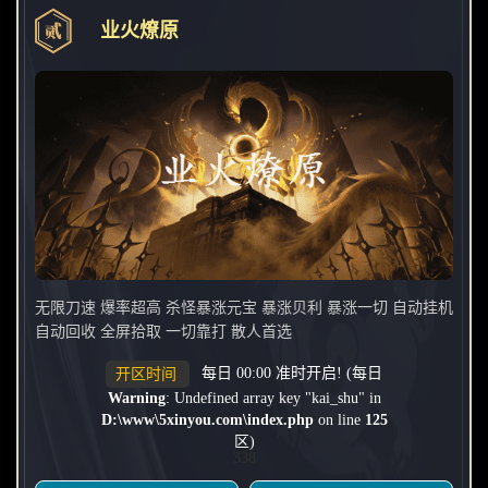
业火燎原
无限刀速 爆率超高 杀怪暴涨元宝 暴涨贝利 暴涨一切 自动挂机
自动回收 全屏拾取 一切靠打 散人首选
每日 00:00 准时开启! (每日
开区时间
Warning
: Undefined array key "kai_shu" in
D:\www\5xinyou.com\index.php
on line
125
区)
338