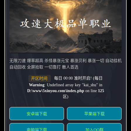
无限刀速 爆率超高 杀怪暴涨元宝 暴涨贝利 暴涨一切 自动挂机
自动回收 全屏拾取 一切靠打 散人首选
每日 00:00 准时开启! (每日
开区时间
Warning
: Undefined array key "kai_shu" in
D:\www\5xinyou.com\index.php
on line
125
区)
352
安卓端下载
苹果端下载
电脑端下载
加入QQ群