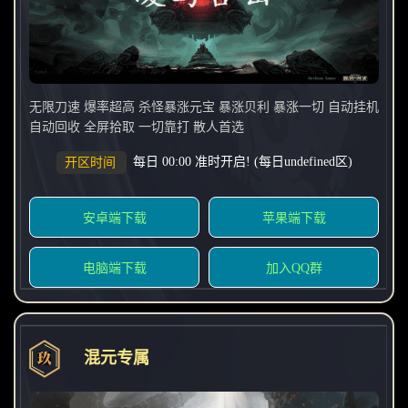
无限刀速 爆率超高 杀怪暴涨元宝 暴涨贝利 暴涨一切 自动挂机
自动回收 全屏拾取 一切靠打 散人首选
每日 00:00 准时开启! (每日undefined区)
开区时间
安卓端下载
苹果端下载
电脑端下载
加入QQ群
混元专属