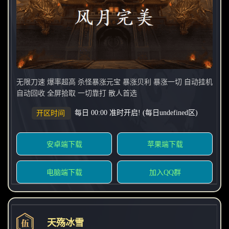
无限刀速 爆率超高 杀怪暴涨元宝 暴涨贝利 暴涨一切 自动挂机
自动回收 全屏拾取 一切靠打 散人首选
每日 00:00 准时开启! (每日undefined区)
开区时间
安卓端下载
苹果端下载
电脑端下载
加入QQ群
天殇冰雪