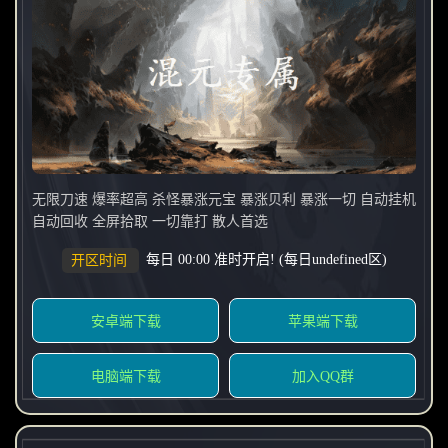
无限刀速 爆率超高 杀怪暴涨元宝 暴涨贝利 暴涨一切 自动挂机
自动回收 全屏拾取 一切靠打 散人首选
每日 00:00 准时开启! (每日undefined区)
开区时间
安卓端下载
苹果端下载
电脑端下载
加入QQ群