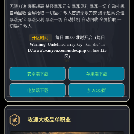
无限刀速 爆率超高 杀怪暴涨元宝 暴涨贝利 暴涨一切 自动挂机
自动回收 全屏拾取 一切靠打 散人首选无限刀速 爆率超高 杀怪
暴涨元宝 暴涨贝利 暴涨一切 自动挂机 自动回收 全屏拾取 一
切靠打 散人
每日 00:00 准时开启! (每日
开区时间
Warning
: Undefined array key "kai_shu" in
D:\www\5xinyou.com\index.php
on line
125
区)
360
安卓端下载
苹果端下载
电脑端下载
加入QQ群
攻速大极品单职业