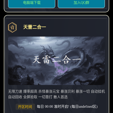
电脑端下载
加入QQ群
天雷二合一
无限刀速 爆率超高 杀怪暴涨元宝 暴涨贝利 暴涨一切 自动挂机
自动回收 全屏拾取 一切靠打 散人首选
每日 00:00 准时开启! (每日undefined区)
开区时间