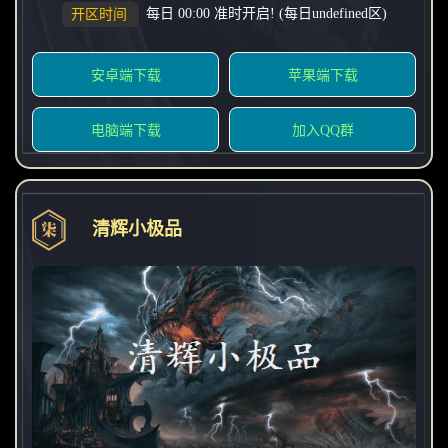
每日 00:00 准时开启! (每日undefined区)
开区时间
安卓端下载
苹果端下载
电脑端下载
加入QQ群
清辉小极品