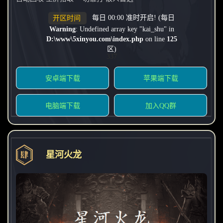
每日 00:00 准时开启! (每日
开区时间
Warning
: Undefined array key "kai_shu" in
D:\www\5xinyou.com\index.php
on line
125
区)
337
安卓端下载
苹果端下载
电脑端下载
加入QQ群
星河火龙