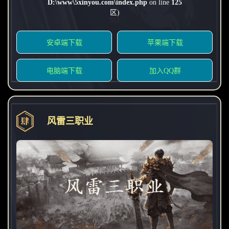
D:\www\5xinyou.com\index.php
on line
125
区)
351
安卓端下载
苹果端下载
电脑端下载
加入QQ群
风雷三职业