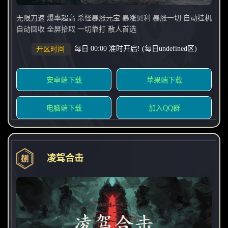
无限刀速 爆率超高 杀怪暴涨元宝 暴涨贝利 暴涨一切 自动挂机
自动回收 全屏拾取 一切靠打 散人首选
每日 00:00 准时开启! (每日undefined区)
开区时间
安卓端下载
苹果端下载
电脑端下载
加入QQ群
凌驾合击