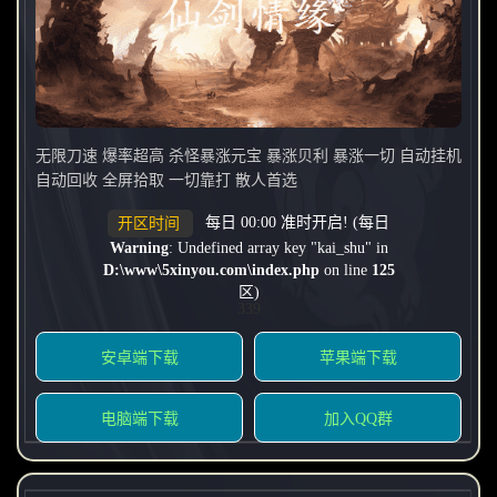
无限刀速 爆率超高 杀怪暴涨元宝 暴涨贝利 暴涨一切 自动挂机
自动回收 全屏拾取 一切靠打 散人首选
每日 00:00 准时开启! (每日
开区时间
Warning
: Undefined array key "kai_shu" in
D:\www\5xinyou.com\index.php
on line
125
区)
339
安卓端下载
苹果端下载
电脑端下载
加入QQ群