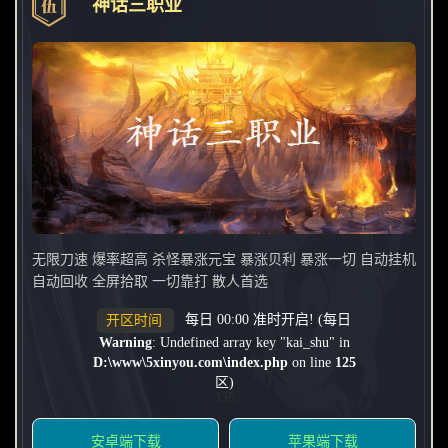
神话三职业
无限刀速 爆率超高 杀怪暴涨元宝 暴涨贝利 暴涨一切 自动挂机
自动回收 全屏拾取 一切靠打 散人首选
每日 00:00 准时开启! (每日
开区时间
Warning
: Undefined array key "kai_shu" in
D:\www\5xinyou.com\index.php
on line
125
区)
335
安卓端下载
苹果端下载