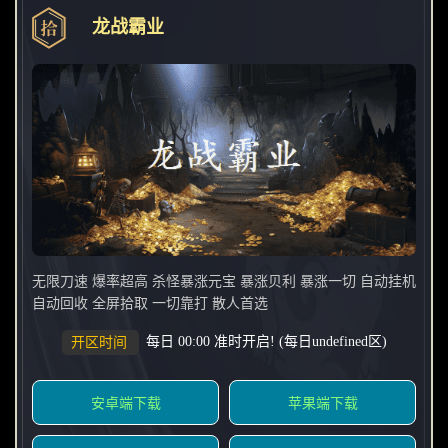
龙战霸业
无限刀速 爆率超高 杀怪暴涨元宝 暴涨贝利 暴涨一切 自动挂机
自动回收 全屏拾取 一切靠打 散人首选
每日 00:00 准时开启! (每日undefined区)
开区时间
安卓端下载
苹果端下载