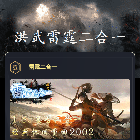
雷霆二合一