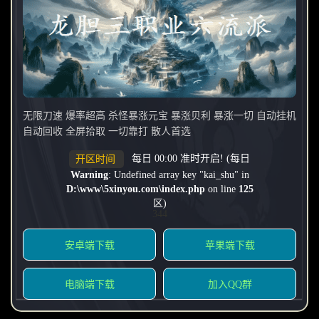
无限刀速 爆率超高 杀怪暴涨元宝 暴涨贝利 暴涨一切 自动挂机
自动回收 全屏拾取 一切靠打 散人首选
每日 00:00 准时开启! (每日
开区时间
Warning
: Undefined array key "kai_shu" in
D:\www\5xinyou.com\index.php
on line
125
区)
344
安卓端下载
苹果端下载
电脑端下载
加入QQ群