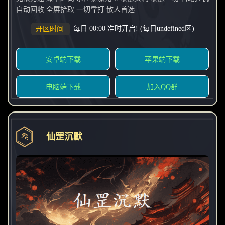
自动回收 全屏拾取 一切靠打 散人首选
每日 00:00 准时开启! (每日undefined区)
开区时间
安卓端下载
苹果端下载
电脑端下载
加入QQ群
仙罡沉默