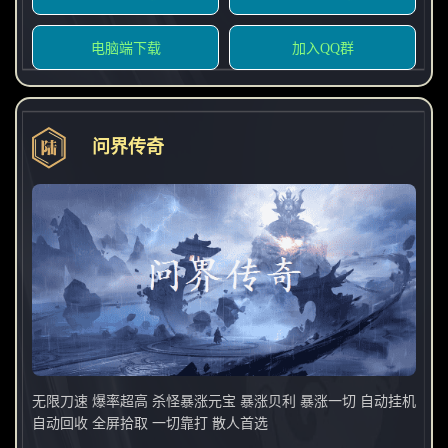
电脑端下载
加入QQ群
问界传奇
无限刀速 爆率超高 杀怪暴涨元宝 暴涨贝利 暴涨一切 自动挂机
自动回收 全屏拾取 一切靠打 散人首选