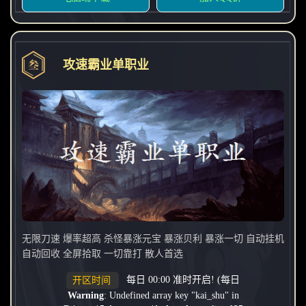
攻速霸业单职业
无限刀速 爆率超高 杀怪暴涨元宝 暴涨贝利 暴涨一切 自动挂机
自动回收 全屏拾取 一切靠打 散人首选
每日 00:00 准时开启! (每日
开区时间
Warning
: Undefined array key "kai_shu" in