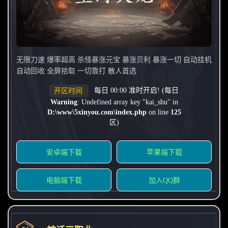
无限刀速 爆率超高 杀怪暴涨元宝 暴涨贝利 暴涨一切 自动挂机
自动回收 全屏拾取 一切靠打 散人首选
每日 00:00 准时开启! (每日
开区时间
Warning
: Undefined array key "kai_shu" in
D:\www\5xinyou.com\index.php
on line
125
区)
336
安卓端下载
苹果端下载
电脑端下载
加入QQ群