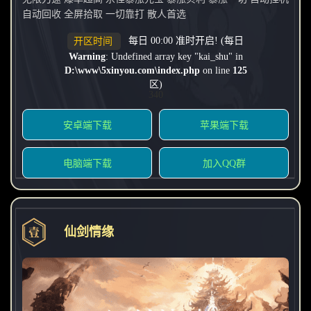
自动回收 全屏拾取 一切靠打 散人首选
每日 00:00 准时开启! (每日
开区时间
Warning
: Undefined array key "kai_shu" in
D:\www\5xinyou.com\index.php
on line
125
区)
340
安卓端下载
苹果端下载
电脑端下载
加入QQ群
仙剑情缘