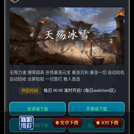
无限刀速 爆率超高 杀怪暴涨元宝 暴涨贝利 暴涨一切 自动挂机
自动回收 全屏拾取 一切靠打 散人首选
每日 00:00 准时开启! (每日undefined区)
开区时间
安卓端下载
苹果端下载
电脑端下载
加入QQ群