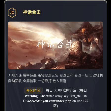
神话合击
无限刀速 爆率超高 杀怪暴涨元宝 暴涨贝利 暴涨一切 自动挂机
自动回收 全屏拾取 一切靠打 散人首选
每日 00:00 准时开启! (每日
开区时间
Warning
: Undefined array key "kai_shu" in
D:\www\5xinyou.com\index.php
on line
125
区)
341