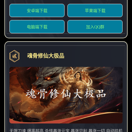
安卓端下载
苹果端下载
电脑端下载
加入QQ群
魂骨修仙大极品
无限刀速 爆率超高 杀怪暴涨元宝 暴涨贝利 暴涨一切 自动挂机