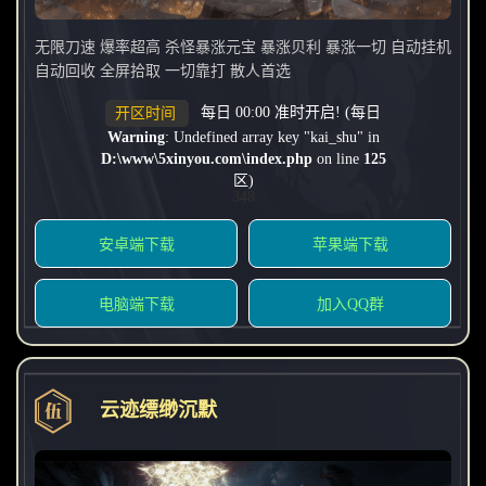
无限刀速 爆率超高 杀怪暴涨元宝 暴涨贝利 暴涨一切 自动挂机
自动回收 全屏拾取 一切靠打 散人首选
每日 00:00 准时开启! (每日
开区时间
Warning
: Undefined array key "kai_shu" in
D:\www\5xinyou.com\index.php
on line
125
区)
348
安卓端下载
苹果端下载
电脑端下载
加入QQ群
云迹缥缈沉默