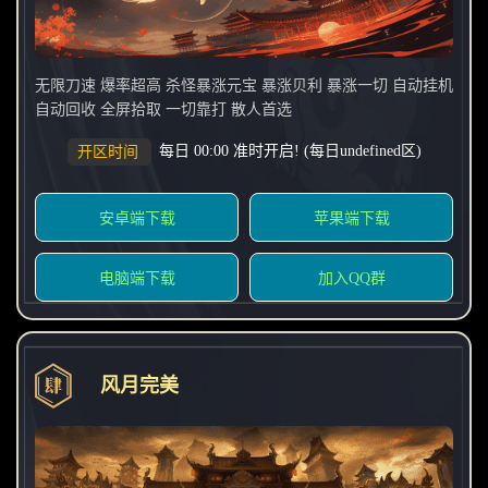
无限刀速 爆率超高 杀怪暴涨元宝 暴涨贝利 暴涨一切 自动挂机
自动回收 全屏拾取 一切靠打 散人首选
每日 00:00 准时开启! (每日undefined区)
开区时间
安卓端下载
苹果端下载
电脑端下载
加入QQ群
风月完美