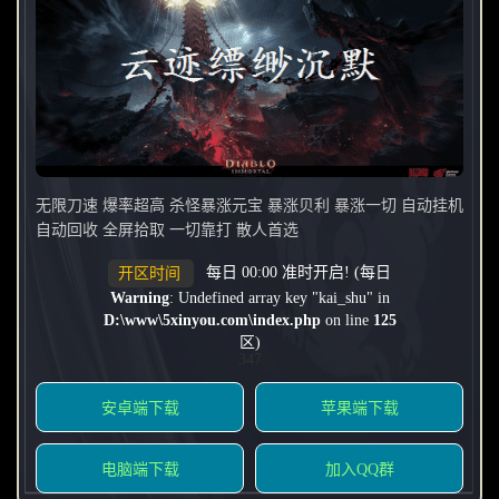
无限刀速 爆率超高 杀怪暴涨元宝 暴涨贝利 暴涨一切 自动挂机
自动回收 全屏拾取 一切靠打 散人首选
每日 00:00 准时开启! (每日
开区时间
Warning
: Undefined array key "kai_shu" in
D:\www\5xinyou.com\index.php
on line
125
区)
347
安卓端下载
苹果端下载
电脑端下载
加入QQ群