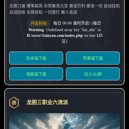
无限刀速 爆率超高 杀怪暴涨元宝 暴涨贝利 暴涨一切 自动挂机
自动回收 全屏拾取 一切靠打 散人首选
每日 00:00 准时开启! (每日
开区时间
Warning
: Undefined array key "kai_shu" in
D:\www\5xinyou.com\index.php
on line
125
区)
345
安卓端下载
苹果端下载
电脑端下载
加入QQ群
龙胆三职业六流派