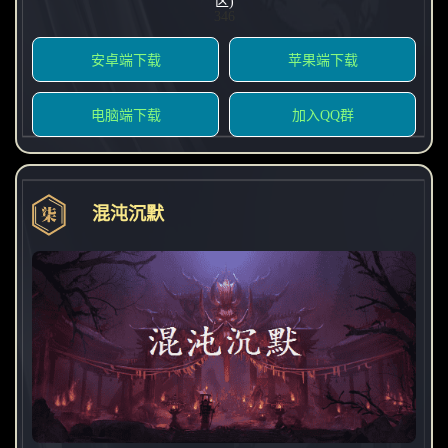
区)
346
安卓端下载
苹果端下载
电脑端下载
加入QQ群
混沌沉默